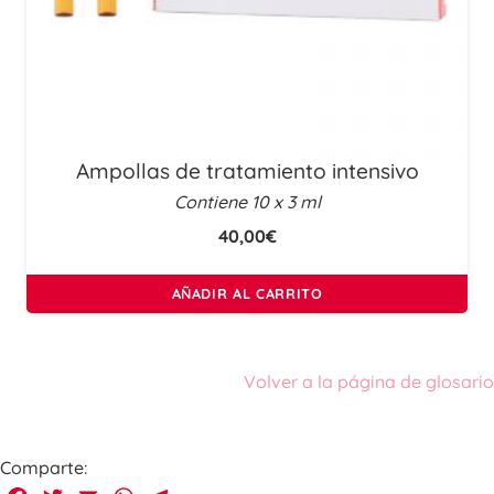
Ampollas de tratamiento intensivo
Contiene 10 x 3 ml
40,00
€
AÑADIR AL CARRITO
Volver a la página de glosario
Comparte: