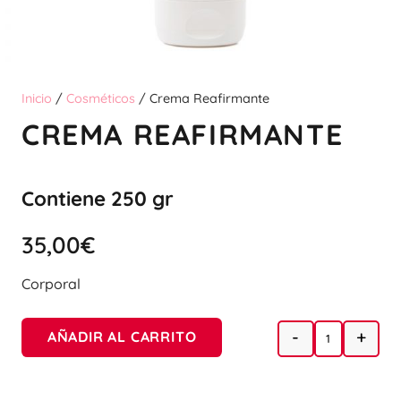
Inicio
/
Cosméticos
/ Crema Reafirmante
CREMA REAFIRMANTE
Contiene 250 gr
35,00
€
Corporal
-
+
AÑADIR AL CARRITO
Quantity