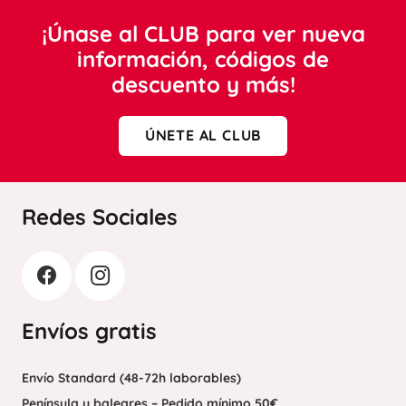
¡Únase al CLUB para ver nueva
información, códigos de
descuento y más!
ÚNETE AL CLUB
Redes Sociales
Envíos gratis
Envío Standard (48-72h laborables)
Península y baleares – Pedido mínimo 50€